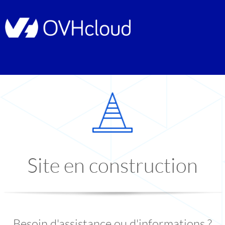
Site en construction
Besoin d'assistance ou d'informations ?